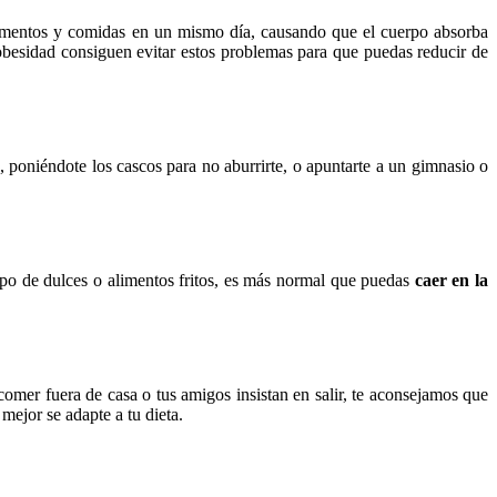
 alimentos y comidas en un mismo día, causando que el cuerpo absorba
a obesidad consiguen evitar estos problemas para que puedas reducir de
, poniéndote los cascos para no aburrirte, o apuntarte a un gimnasio o
ipo de dulces o alimentos fritos, es más normal que puedas
caer en la
omer fuera de casa o tus amigos insistan en salir, te aconsejamos que
 mejor se adapte a tu dieta.