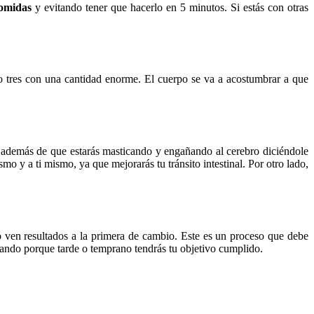
comidas
y evitando tener que hacerlo en 5 minutos. Si estás con otras
o tres con una cantidad enorme. El cuerpo se va a acostumbrar a que
a, además de que estarás masticando y engañando al cerebro diciéndole
o y a ti mismo, ya que mejorarás tu tránsito intestinal. Por otro lado,
o ven resultados a la primera de cambio. Este es un proceso que debe
ajando porque tarde o temprano tendrás tu objetivo cumplido.