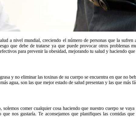
lud a nivel mundial, creciendo el número de personas que la sufren an
esgo que debe de tratarse ya que puede provocar otros problemas mu
efectivos para prevenir la obesidad, mejorando tu salud y haciendo que 
 grasa y no eliminar las toxinas de su cuerpo se encuentra en que no 
más agua, son las que mejor estado de salud presentan y las que más fá
mpo, solemos comer cualquier cosa haciendo que nuestro cuerpo se vaya 
o que nos gustaría. Te aconsejamos que planifiques las comidas que