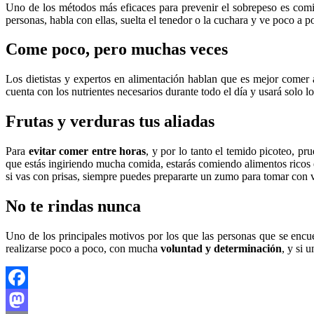
Uno de los métodos más eficaces para prevenir el sobrepeso es co
personas, habla con ellas, suelta el tenedor o la cuchara y ve poco a 
Come poco, pero muchas veces
Los dietistas y expertos en alimentación hablan que es mejor comer
cuenta con los nutrientes necesarios durante todo el día y usará solo lo
Frutas y verduras tus aliadas
Para
evitar comer entre horas
, y por lo tanto el temido picoteo, p
que estás ingiriendo mucha comida, estarás comiendo alimentos ricos en
si vas con prisas, siempre puedes prepararte un zumo para tomar con v
No te rindas nunca
Uno de los principales motivos por los que las personas que se encu
realizarse poco a poco, con mucha
voluntad y determinación
, y si 
Facebook