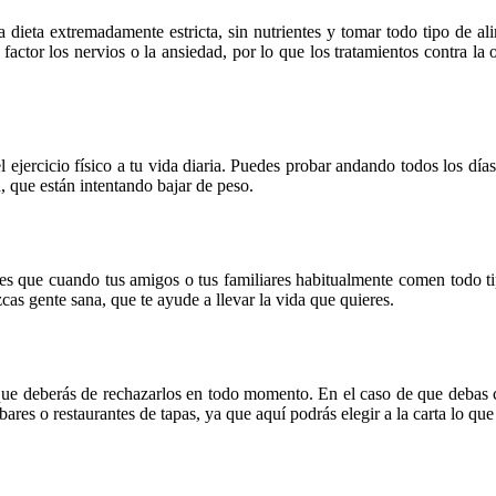
a dieta extremadamente estricta, sin nutrientes y tomar todo tipo de
 factor los nervios o la ansiedad, por lo que los tratamientos contra l
 ejercicio físico a tu vida diaria. Puedes probar andando todos los días
ú, que están intentando bajar de peso.
 es que cuando tus amigos o tus familiares habitualmente comen todo t
s gente sana, que te ayude a llevar la vida que quieres.
 que deberás de rechazarlos en todo momento. En el caso de que debas c
ares o restaurantes de tapas, ya que aquí podrás elegir a la carta lo que