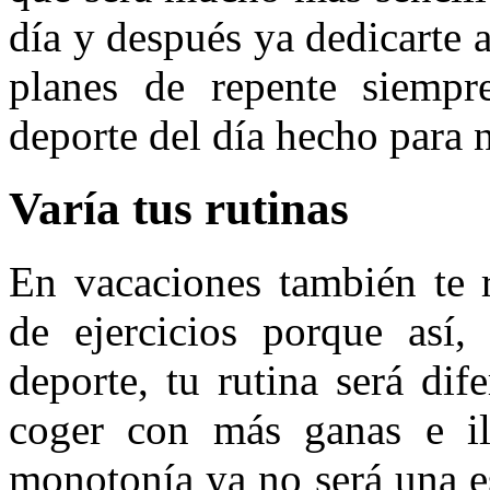
día y después ya dedicarte a
planes de repente siempr
deporte del día hecho para n
Varía tus rutinas
En vacaciones también te 
de ejercicios porque así,
deporte, tu rutina será di
coger con más ganas e ilu
monotonía ya no será una es