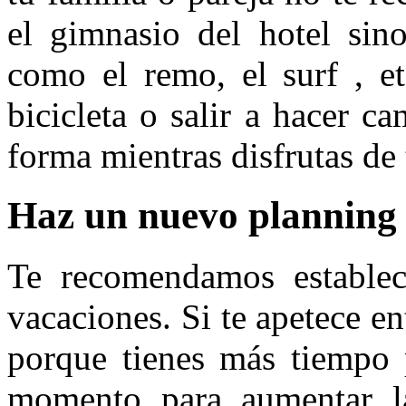
el gimnasio del hotel sin
como el remo, el surf , e
bicicleta o salir a hacer c
forma mientras disfrutas de
Haz un nuevo planning
Te recomendamos establec
vacaciones. Si te apetece e
porque tienes más tiempo 
momento para aumentar la