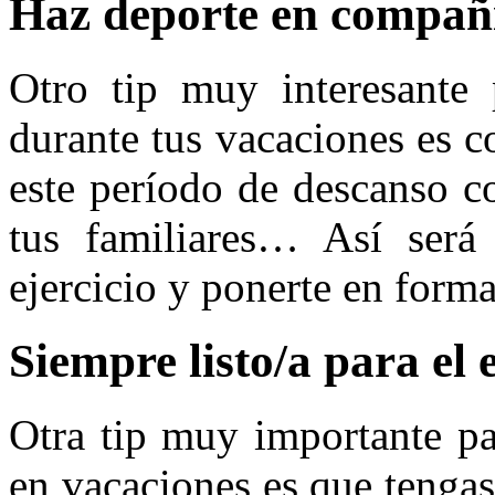
Haz deporte en compañ
Otro tip muy interesante 
durante tus vacaciones es co
este período de descanso c
tus familiares… Así será
ejercicio y ponerte en form
Siempre listo/a para el e
Otra tip muy importante pa
en vacaciones es que tengas