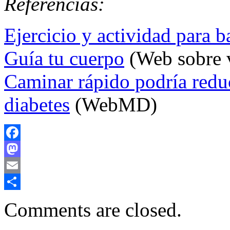
Referencias:
Ejercicio y actividad para b
Guía tu cuerpo
(Web sobre v
Caminar rápido podría reduc
diabetes
(WebMD)
Facebook
Mastodon
Email
Compartir
Comments are closed.