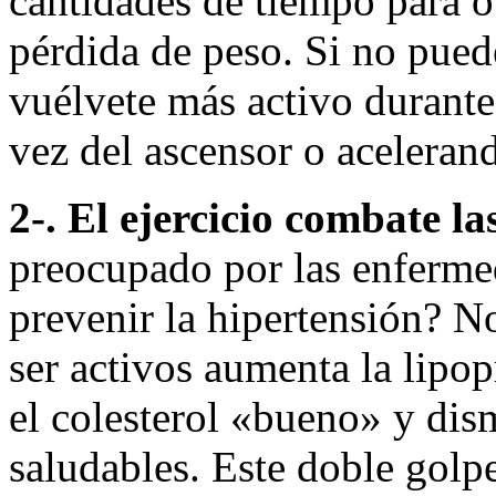
cantidades de tiempo para o
pérdida de peso. Si no puede
vuélvete más activo durante 
vez del ascensor o acelerand
2-. El ejercicio combate l
preocupado por las enferme
prevenir la hipertensión? No
ser activos aumenta la lipo
el colesterol «bueno» y dism
saludables. Este doble golpe