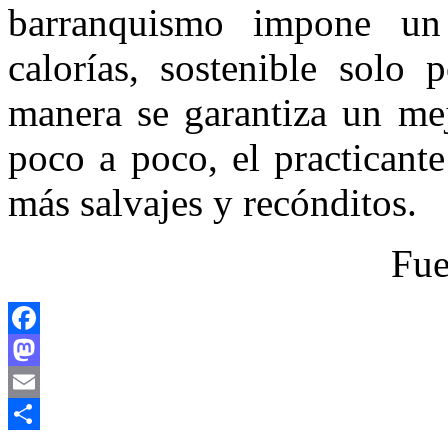
barranquismo impone un
calorías, sostenible solo 
manera se garantiza un me
poco a poco, el practicant
más salvajes y recónditos.
Fue
Facebook
Mastodon
Email
Compartir