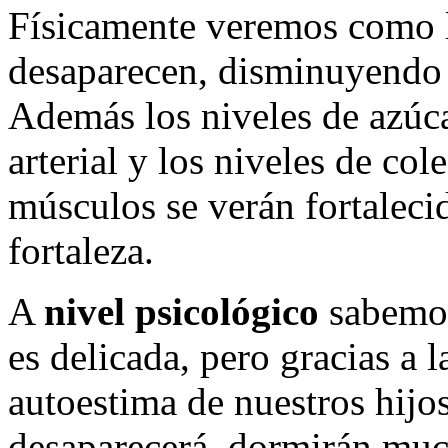
Físicamente veremos como l
desaparecen, disminuyendo a
Además los niveles de azúca
arterial y los niveles de col
músculos se verán fortaleci
fortaleza.
A
nivel psicológico
sabemos
es delicada, pero gracias a l
autoestima de nuestros hijos
desaparecerá, dormirán much