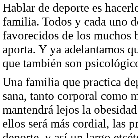
Hablar de deporte es hacerlo
familia. Todos y cada uno 
favorecidos de los muchos b
aporta. Y ya adelantamos que
que también son psicológic
Una familia que practica de
sana, tanto corporal como m
mantendrá lejos la obesidad 
ellos será más cordial, las 
deporte, y así un largo etcé