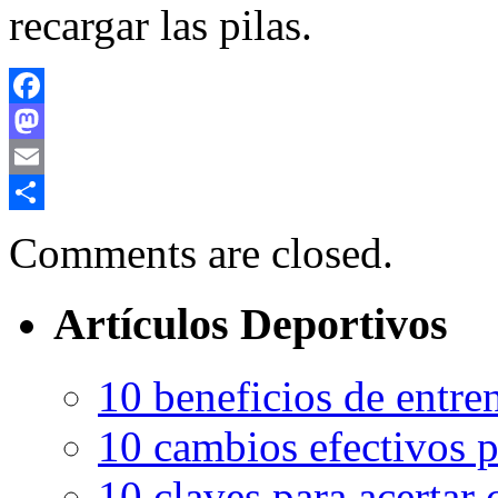
recargar las pilas.
Facebook
Mastodon
Email
Compartir
Comments are closed.
Artículos Deportivos
10 beneficios de entren
10 cambios efectivos p
10 claves para acertar c