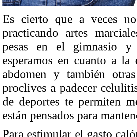
Es cierto que a veces no
practicando artes marcial
pesas en el gimnasio y
esperamos en cuanto a la 
abdomen y también otras
proclives a padecer celulit
de deportes te permiten me
están pensados para mantene
Para estimular el gasto caló