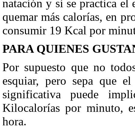
natación y si se practica el
quemar más calorías, en pr
consumir 19 Kcal por minu
PARA QUIENES GUSTA
Por supuesto que no todos
esquiar, pero sepa que el
significativa puede imp
Kilocalorías por minuto, e
hora.