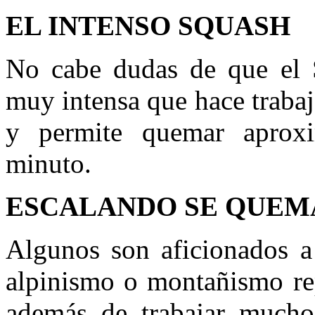
EL INTENSO SQUASH
No cabe dudas de que el S
muy intensa que hace trabaj
y permite quemar aprox
minuto.
ESCALANDO SE QUEM
Algunos son aficionados a
alpinismo o montañismo re
además de trabajar mucho