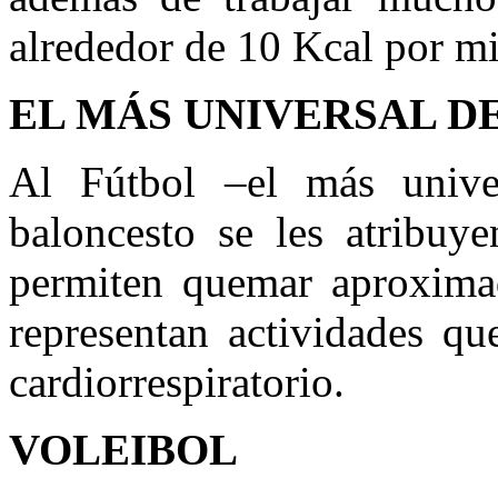
alrededor de 10 Kcal por m
EL MÁS UNIVERSAL D
Al Fútbol –el más univer
baloncesto se les atribuy
permiten quemar aproxima
representan actividades qu
cardiorrespiratorio.
VOLEIBOL