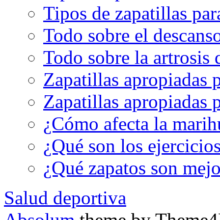
Tipos de zapatillas par
Todo sobre el descanso
Todo sobre la artrosis 
Zapatillas apropiadas 
Zapatillas apropiadas p
¿Cómo afecta la marih
¿Qué son los ejercicio
¿Qué zapatos son mejor
Salud deportiva
Absolum
theme by Theme4