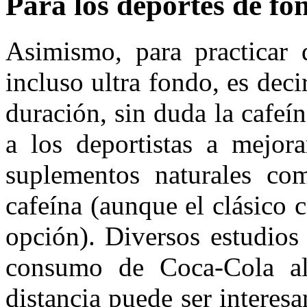
Para los deportes de fo
Asimismo, para practicar d
incluso ultra fondo, es dec
duración, sin duda la cafeí
a los deportistas a mejor
suplementos naturales com
cafeína (aunque el clásico 
opción). Diversos estudios
consumo de Coca-Cola al 
distancia puede ser interes