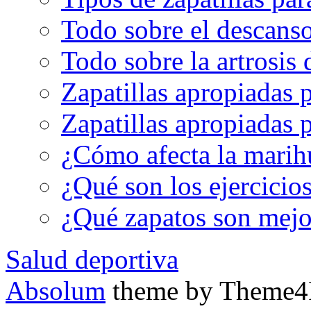
Todo sobre el descanso
Todo sobre la artrosis 
Zapatillas apropiadas 
Zapatillas apropiadas p
¿Cómo afecta la marih
¿Qué son los ejercicio
¿Qué zapatos son mejor
Salud deportiva
Absolum
theme by Theme4