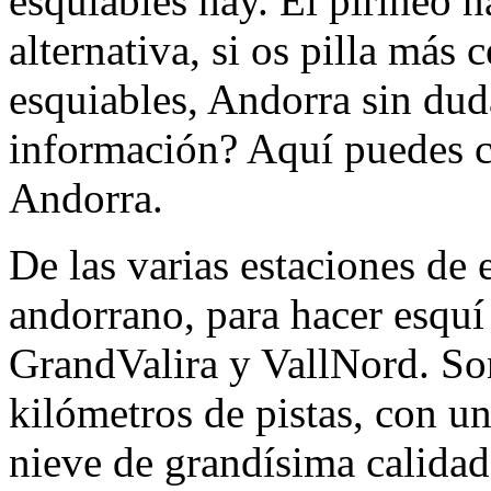
esquiables hay. El pirineo 
alternativa, si os pilla más 
esquiables, Andorra sin dud
información? Aquí puedes co
Andorra.
De las varias estaciones de 
andorrano, para hacer esquí
GrandValira y VallNord. So
kilómetros de pistas, con un
nieve de grandísima calidad.