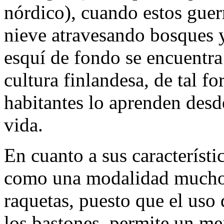
nórdico), cuando estos guer
nieve atravesando bosques y
esquí de fondo se encuentra
cultura finlandesa, de tal f
habitantes lo aprenden des
vida.
En cuanto a sus característi
como una modalidad mucho 
raquetas, puesto que el uso 
los bastones, permite un me