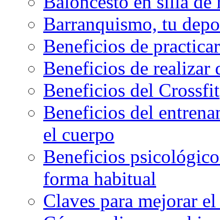
Baloncesto en silla de
Barranquismo, tu depo
Beneficios de practicar
Beneficios de realizar
Beneficios del Crossfit
Beneficios del entrenam
el cuerpo
Beneficios psicológicos
forma habitual
Claves para mejorar el