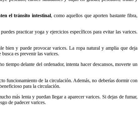
n el tránsito intestinal
, como aquellos que aporten bastante fibra,
puedes practicar yoga y ejercicios específicos para evitar las varices.
cule bien y puede provocar varices. La ropa natural y amplia que deja
e busca es prevenir las varices.
ucho tiempo delante del ordenador, intenta hacer descansos, moverte un
ecto funcionamiento de la circulación. Además, no deberías dormir con
beneficioso para la circulación.
ucho más lenta y puedan llegar a aparecer varices. Si dejas de fumar,
esgo de padecer varices.