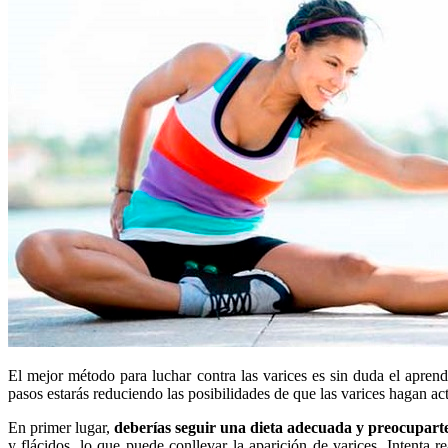
El mejor método para luchar contra las varices es sin duda el aprend
pasos estarás reduciendo las posibilidades de que las varices hagan ac
En primer lugar,
deberías seguir una dieta adecuada y preocupart
y flácidos, lo que puede conllevar la aparición de varices. Intenta r