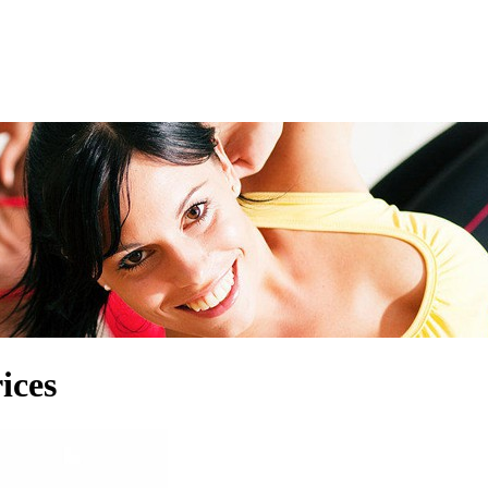
rices