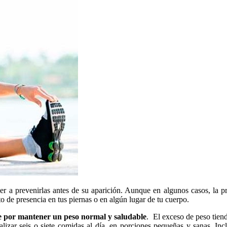
er a prevenirlas antes de su aparición. Aunque en algunos casos, la p
to de presencia en tus piernas o en algún lugar de tu cuerpo.
e por mantener un peso normal y saludable
. El exceso de peso tien
ealizar seis o siete comidas al día, en porciones pequeñas y sanas. In