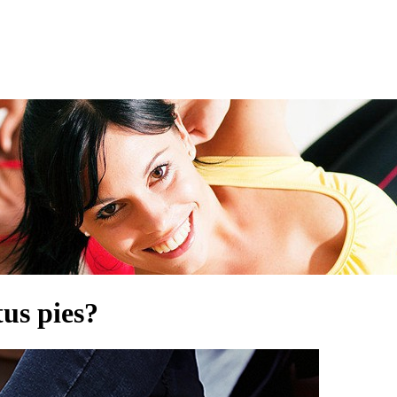
us pies?