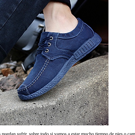
 puedan sufrir, sobre todo si vamos a estar mucho tiempo de pies o camin