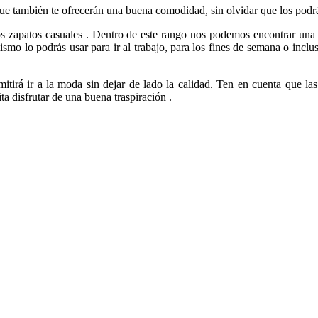
ue también te ofrecerán una buena comodidad, sin olvidar que los podrás
los zapatos casuales . Dentro de este rango nos podemos encontrar una
mo lo podrás usar para ir al trabajo, para los fines de semana o incluso
tirá ir a la moda sin dejar de lado la calidad. Ten en cuenta que las
a disfrutar de una buena traspiración .