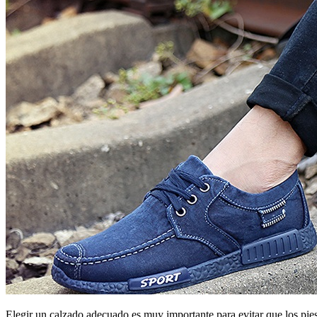
Elegir un calzado adecuado es muy importante para evitar que los pies