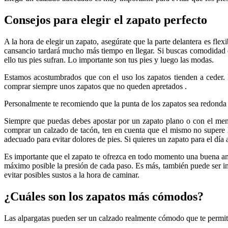
Consejos para elegir el zapato perfecto
A la hora de elegir un zapato, asegúrate que la parte delantera es flexi
cansancio tardará mucho más tiempo en llegar. Si buscas comodidad 
ello tus pies sufran. Lo importante son tus pies y luego las modas.
Estamos acostumbrados que con el uso los zapatos tienden a ceder.
comprar siempre unos zapatos que no queden apretados .
Personalmente te recomiendo que la punta de los zapatos sea redonda . G
Siempre que puedas debes apostar por un zapato plano o con el men
comprar un calzado de tacón, ten en cuenta que el mismo no supere lo
adecuado para evitar dolores de pies. Si quieres un zapato para el dí
Es importante que el zapato te ofrezca en todo momento una buena am
máximo posible la presión de cada paso. Es más, también puede ser int
evitar posibles sustos a la hora de caminar.
¿Cuáles son los zapatos más cómodos?
Las alpargatas pueden ser un calzado realmente cómodo que te permit