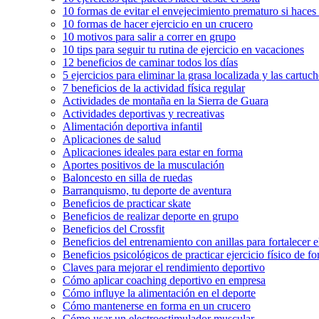
10 formas de evitar el envejecimiento prematuro si haces
10 formas de hacer ejercicio en un crucero
10 motivos para salir a correr en grupo
10 tips para seguir tu rutina de ejercicio en vacaciones
12 beneficios de caminar todos los días
5 ejercicios para eliminar la grasa localizada y las cartuch
7 beneficios de la actividad física regular
Actividades de montaña en la Sierra de Guara
Actividades deportivas y recreativas
Alimentación deportiva infantil
Aplicaciones de salud
Aplicaciones ideales para estar en forma
Aportes positivos de la musculación
Baloncesto en silla de ruedas
Barranquismo, tu deporte de aventura
Beneficios de practicar skate
Beneficios de realizar deporte en grupo
Beneficios del Crossfit
Beneficios del entrenamiento con anillas para fortalecer 
Beneficios psicológicos de practicar ejercicio físico de f
Claves para mejorar el rendimiento deportivo
Cómo aplicar coaching deportivo en empresa
Cómo influye la alimentación en el deporte
Cómo mantenerse en forma en un crucero
Cómo usar un electroestimulador muscular