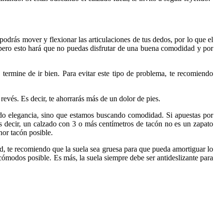
o podrás mover y flexionar las articulaciones de tus dedos, por lo que el
pero esto hará que no puedas disfrutar de una buena comodidad y por
rmine de ir bien. Para evitar este tipo de problema, te recomiendo
revés. Es decir, te ahorrarás más de un dolor de pies.
do elegancia, sino que estamos buscando comodidad. Si apuestas por
Es decir, un calzado con 3 o más centímetros de tacón no es un zapato
nor tacón posible.
, te recomiendo que la suela sea gruesa para que pueda amortiguar lo
cómodos posible. Es más, la suela siempre debe ser antideslizante para