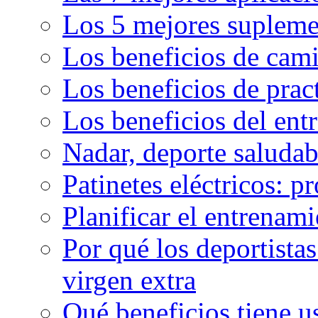
Los 5 mejores supleme
Los beneficios de cam
Los beneficios de pract
Los beneficios del en
Nadar, deporte saluda
Patinetes eléctricos: p
Planificar el entrenam
Por qué los deportista
virgen extra
Qué beneficios tiene u