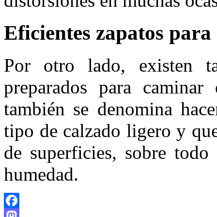
distorsiones en muchas ocas
Eficientes zapatos para
Por otro lado, existen t
preparados para caminar
también se denomina hacer
tipo de calzado ligero y q
de superficies, sobre todo
humedad.
Facebook