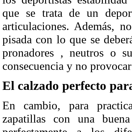
que se trata de un depor
articulaciones. Además, n
pisada con lo que se deberá
pronadores , neutros o su
consecuencia y no provocar 
El calzado perfecto para
En cambio, para practicar
zapatillas con una buen
perfectamente a los dife