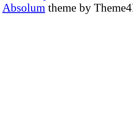
Absolum
theme by Theme4