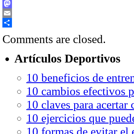
Facebook
Mastodon
Email
Compartir
Comments are closed.
Artículos Deportivos
10 beneficios de entren
10 cambios efectivos p
10 claves para acertar c
10 ejercicios que pued
10 formas de evitar el